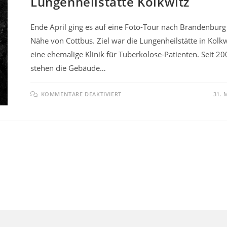
Lungenheilstätte Kolkwitz
Ende April ging es auf eine Foto-Tour nach Brandenburg 
Nähe von Cottbus. Ziel war die Lungenheilstätte in Kolkw
eine ehemalige Klinik für Tuberkolose-Patienten. Seit 2
stehen die Gebäude…
FÜR
KOMMENTARE DEAKTIVIERT
31. 
LUNGENHEILSTÄTTE
KOLKWITZ