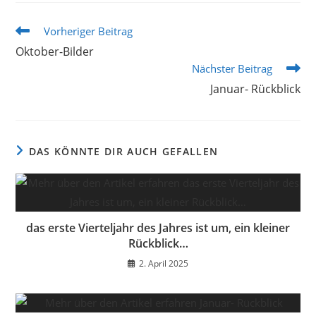
Weitere
Vorheriger Beitrag
Artikel
Oktober-Bilder
ansehen
Nächster Beitrag
Januar- Rückblick
DAS KÖNNTE DIR AUCH GEFALLEN
das erste Vierteljahr des Jahres ist um, ein kleiner
Rückblick…
2. April 2025