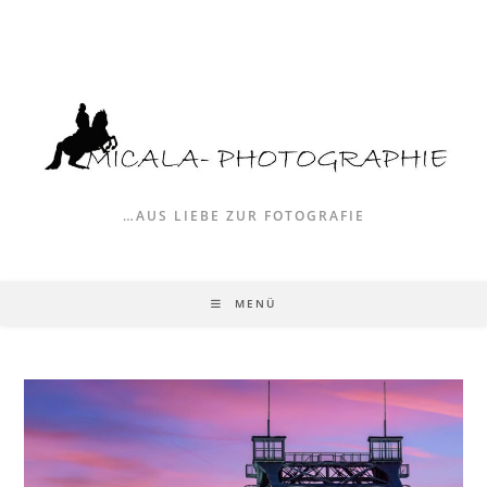
Zum
Inhalt
springen
…AUS LIEBE ZUR FOTOGRAFIE
MENÜ