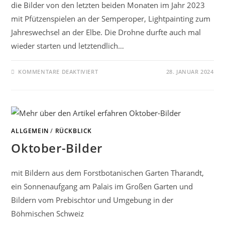
die Bilder von den letzten beiden Monaten im Jahr 2023
mit Pfützenspielen an der Semperoper, Lightpainting zum
Jahreswechsel an der Elbe. Die Drohne durfte auch mal
wieder starten und letztendlich…
FÜR
KOMMENTARE DEAKTIVIERT
28. JANUAR 2024
NOVEMBER/
DEZEMBER-
RÜCKBLICK
ALLGEMEIN
/
RÜCKBLICK
Oktober-Bilder
mit Bildern aus dem Forstbotanischen Garten Tharandt,
ein Sonnenaufgang am Palais im Großen Garten und
Bildern vom Prebischtor und Umgebung in der
Böhmischen Schweiz