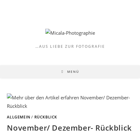
Zum
Inhalt
springen
…AUS LIEBE ZUR FOTOGRAFIE
MENÜ
ALLGEMEIN
/
RÜCKBLICK
November/ Dezember- Rückblick