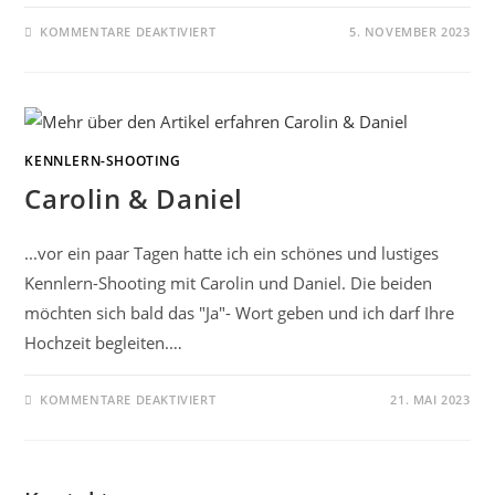
FÜR
KOMMENTARE DEAKTIVIERT
5. NOVEMBER 2023
OKTOBER-
BILDER
KENNLERN-SHOOTING
Carolin & Daniel
...vor ein paar Tagen hatte ich ein schönes und lustiges
Kennlern-Shooting mit Carolin und Daniel. Die beiden
möchten sich bald das "Ja"- Wort geben und ich darf Ihre
Hochzeit begleiten.…
FÜR
KOMMENTARE DEAKTIVIERT
21. MAI 2023
CAROLIN
&
DANIEL